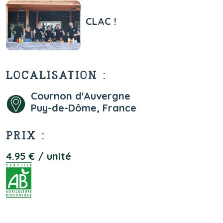
CLAC !
LOCALISATION :
Cournon d'Auvergne
Puy-de-Dôme, France
PRIX :
4.95 € / unité