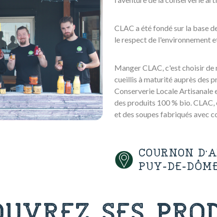
CLAC a été fondé sur la base de 
le respect de l'environnement et
Manger CLAC, c'est choisir de m
cueillis à maturité auprès des 
Conserverie Locale Artisanale e
des produits 100 % bio. CLAC, 
et des soupes fabriqués avec co
COURNON D'
PUY-DE-DÔM
OUVREZ SES PROD