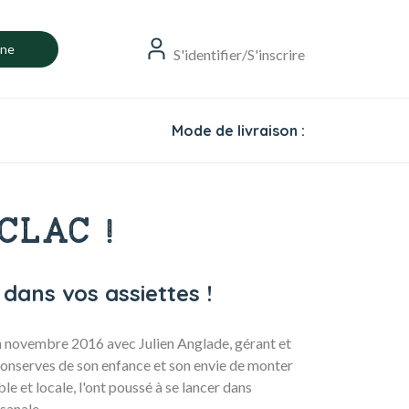
gne
S'identifier/S'inscrire
Mode de livraison :
CLAC !
 dans vos assiettes !
 novembre 2016 avec Julien Anglade, gérant et
conserves de son enfance et son envie de monter
e et locale, l'ont poussé à se lancer dans
isanale.