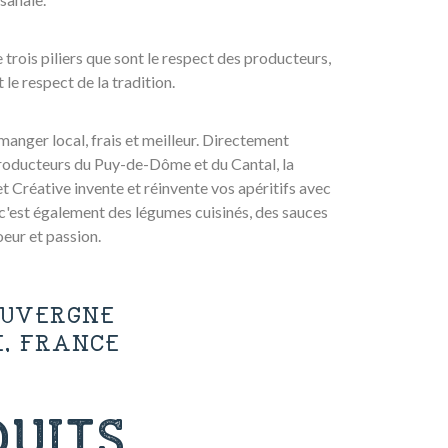
trois piliers que sont le respect des producteurs,
 le respect de la tradition.
anger local, frais et meilleur. Directement
producteurs du Puy-de-Dôme et du Cantal, la
t Créative invente et réinvente vos apéritifs avec
c'est également des légumes cuisinés, des sauces
eur et passion.
AUVERGNE
E, FRANCE
UITS