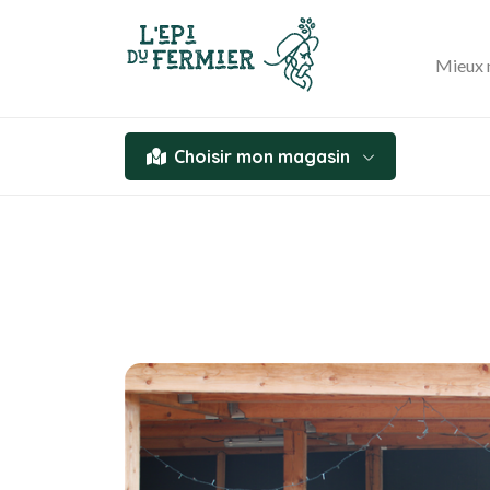
Mieux 
Choisir mon magasin