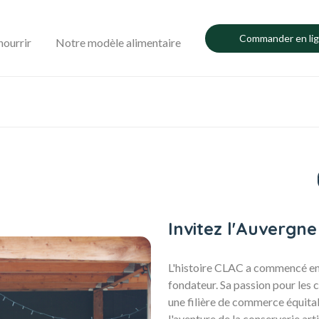
Commander en li
nourrir
Notre modèle alimentaire
Invitez l'Auvergne
L'histoire CLAC a commencé en
fondateur. Sa passion pour les 
une filière de commerce équitabl
l'aventure de la conserverie art