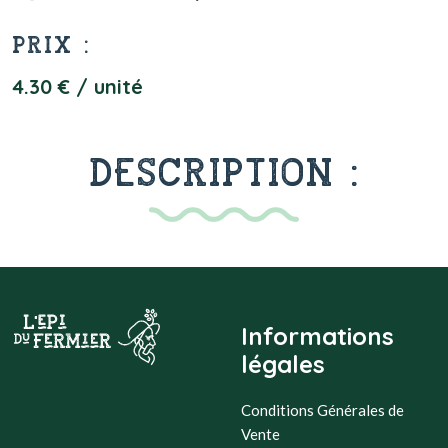
PRIX :
4.30 € / unité
DESCRIPTION :
Informations
légales
Conditions Générales de
Vente