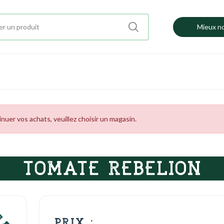
Mieux no
uer vos achats, veuillez choisir un magasin.
TOMATE REBELION
PRIX :