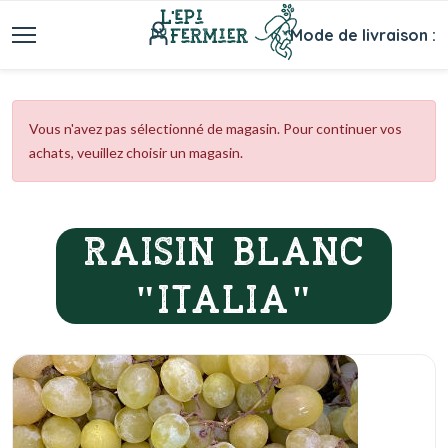
Mode de livraison :
Vous n'avez pas sélectionné de magasin. Pour continuer vos
achats, veuillez choisir un magasin.
RAISIN BLANC
"ITALIA"