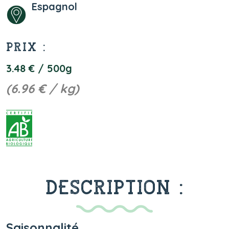
Espagnol
PRIX :
3.48 € / 500g
(6.96 € / kg)
DESCRIPTION :
Saisonnalité