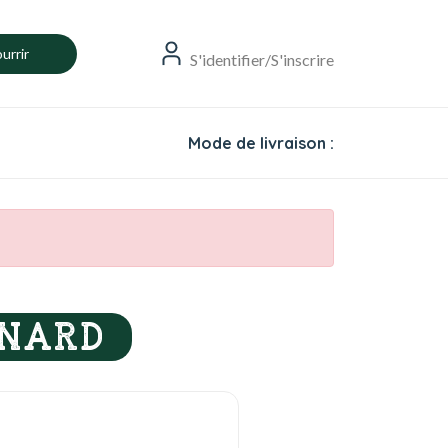
urrir
S'identifier/S'inscrire
Mode de livraison :
INARD