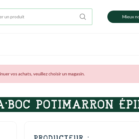
Mieux no
uer vos achats, veuillez choisir un magasin.
A'BOC POTIMARRON ÉP
PRODUCTEUR :