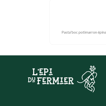
Pasta'boc potimarron épin