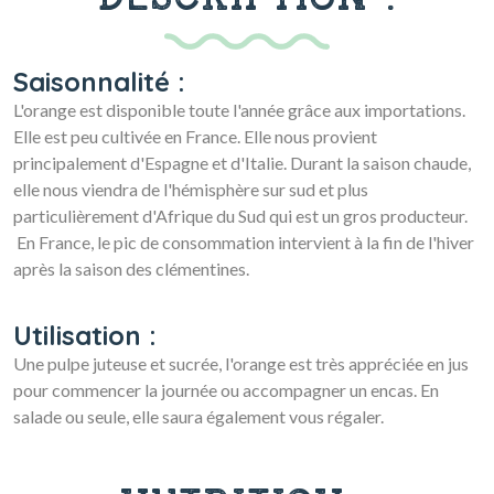
Saisonnalité :
L'orange est disponible toute l'année grâce aux importations.
Elle est peu cultivée en France. Elle nous provient
principalement d'Espagne et d'Italie. Durant la saison chaude,
elle nous viendra de l'hémisphère sur sud et plus
particulièrement d'Afrique du Sud qui est un gros producteur.
En France, le pic de consommation intervient à la fin de l'hiver
après la saison des clémentines.
Utilisation :
Une pulpe juteuse et sucrée, l'orange est très appréciée en jus
pour commencer la journée ou accompagner un encas. En
salade ou seule, elle saura également vous régaler.