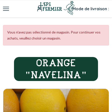
Mode de livraison :
Vous n'avez pas sélectionné de magasin. Pour continuer vos
achats, veuillez choisir un magasin.
ORANGE
"NAVELINA"