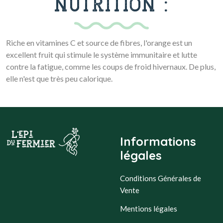
NUTRITION :
Riche en vitamines C et source de fibres, l'orange est un
excellent fruit qui stimule le système immunitaire et lutte
contre la fatigue, comme les coups de froid hivernaux. De plus,
elle n'est que très peu calorique.
Informations
légales
Conditions Générales de
Vente
Mentions légales