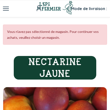
Mode de livraison :
Vous n'avez pas sélectionné de magasin. Pour continuer vos
achats, veuillez choisir un magasin.
NECTARINE
JAUNE