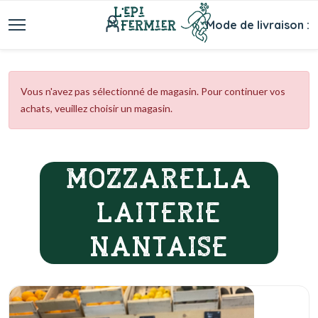
Mode de livraison :
Vous n'avez pas sélectionné de magasin. Pour continuer vos
achats, veuillez choisir un magasin.
MOZZARELLA
LAITERIE
NANTAISE