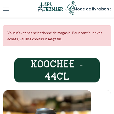
Mode de livraison :
Vous n'avez pas sélectionné de magasin. Pour continuer vos
achats, veuillez choisir un magasin.
KOOCHEE -
44CL