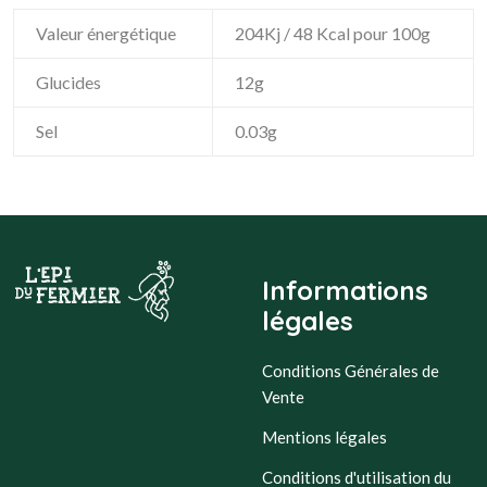
Valeur énergétique
204Kj / 48 Kcal pour 100g
Glucides
12g
Sel
0.03g
Informations
légales
Conditions Générales de
Vente
Mentions légales
Conditions d'utilisation du