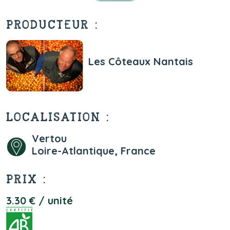
PRODUCTEUR :
Les Côteaux Nantais
LOCALISATION :
Vertou
Loire-Atlantique, France
PRIX :
3.30 € / unité