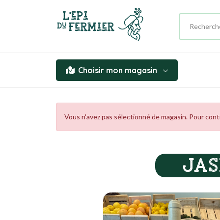
Choisir mon magasin
Vous n'avez pas sélectionné de magasin. Pour contin
JAS