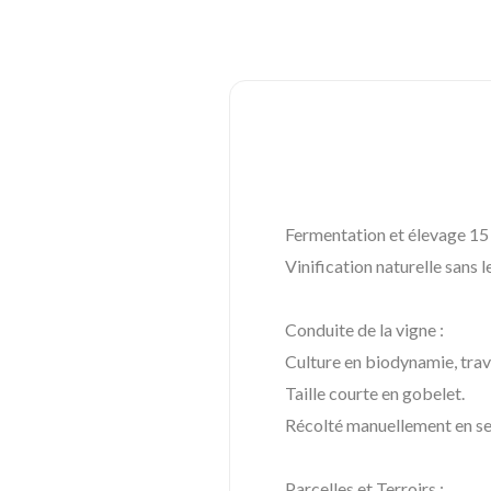
Fermentation et élevage 15 
Vinification naturelle sans l
Conduite de la vigne :
Culture en biodynamie, trava
Taille courte en gobelet.
Récolté manuellement en se
Parcelles et Terroirs :