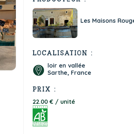
Les Maisons Roug
LOCALISATION :
loir en vallée
Sarthe, France
PRIX :
22.00 € / unité