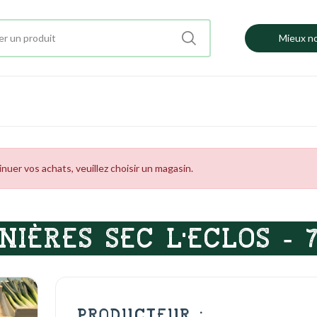
Mieux no
uer vos achats, veuillez choisir un magasin.
NIÈRES SEC L'ECLOS - 
PRODUCTEUR :