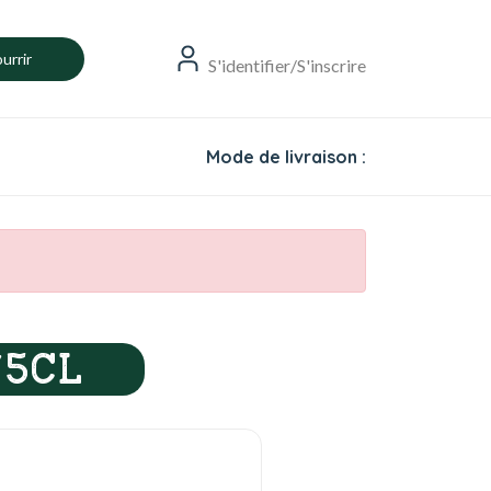
urrir
S'identifier/S'inscrire
Mode de livraison :
75CL