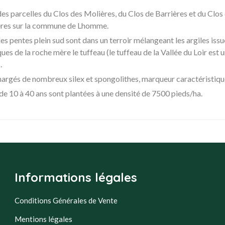
 des parcelles du Clos des Molières, du Clos de Barrières et du Clos 
nières sur la commune de Lhomme.
es pentes plein sud sont dans un terroir mélangeant les argiles issue
ues de la roche mère le tuffeau (le tuffeau de la Vallée du Loir est
.
chargés de nombreux silex et spongolithes, marqueur caractéristiqu
de 10 à 40 ans sont plantées à une densité de 7500 pieds/ha.
Informations légales
Conditions Générales de Vente
Mentions légales