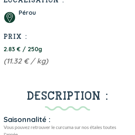
LOCALISATION :
Pérou
PRIX :
2.83 € / 250g
(11.32 € / kg)
DESCRIPTION :
Saisonnalité :
Vous pouvez retrouver le curcuma sur nos étales toutes
l'année.