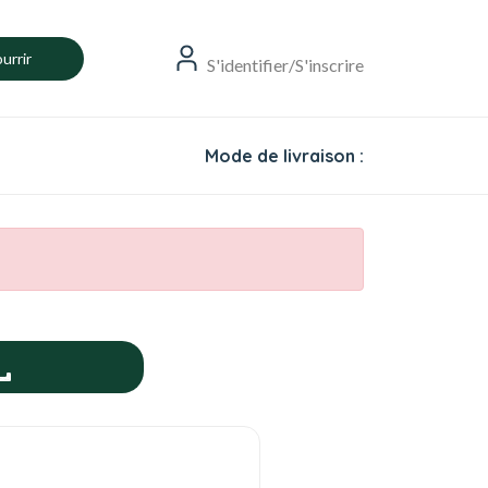
urrir
S'identifier/S'inscrire
Mode de livraison :
L