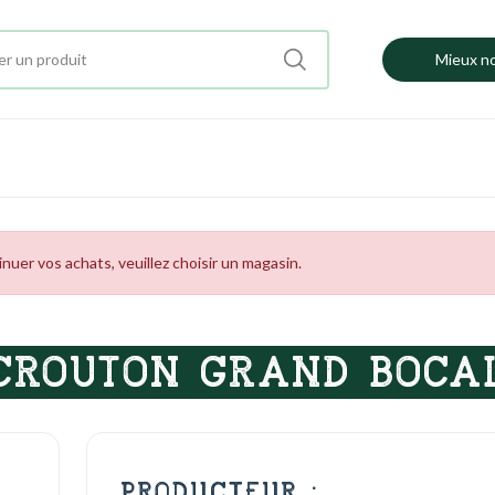
Mieux no
uer vos achats, veuillez choisir un magasin.
CROUTON GRAND BOCA
PRODUCTEUR :