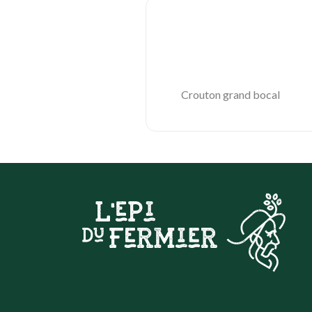
Crouton grand bocal