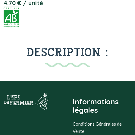
4.70 € / unité
DESCRIPTION :
Informations
légales
Conditions Générales de
Vente