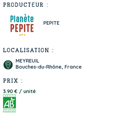
PRODUCTEUR :
PEPITE
LOCALISATION :
MEYREUIL
Bouches-du-Rhône, France
PRIX :
3.90 € / unité